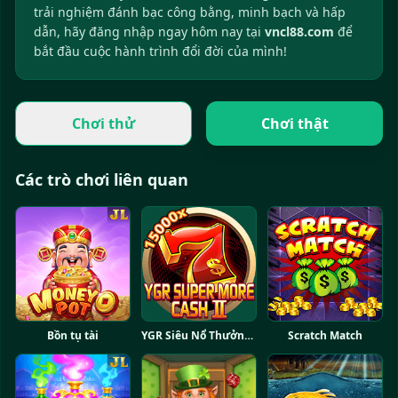
trải nghiệm đánh bạc công bằng, minh bạch và hấp
dẫn, hãy đăng nhập ngay hôm nay tại
vncl88.com
để
bắt đầu cuộc hành trình đổi đời của mình!
Chơi thử
Chơi thật
Các trò chơi liên quan
Bồn tụ tài
YGR Siêu Nổ Thưởng 7 II
Scratch Match