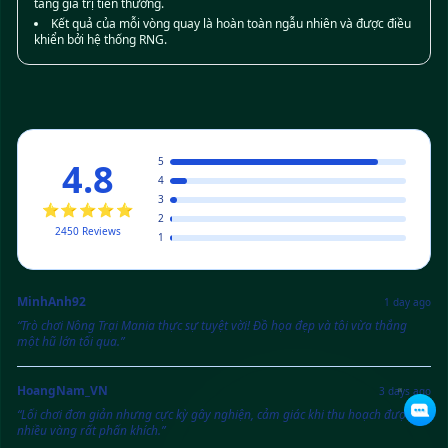
tăng giá trị tiền thưởng.
Kết quả của mỗi vòng quay là hoàn toàn ngẫu nhiên và được điều
khiển bởi hệ thống RNG.
5
4.8
4
3
⭐⭐⭐⭐⭐
2
2450 Reviews
1
MinhAnh92
1 day ago
“Trò chơi Nông Trại Mania thực sự tuyệt vời! Đồ họa đẹp và tôi vừa thắng
một hũ lớn tối qua.”
HoangNam_VN
3 days ago
“Lối chơi đơn giản nhưng cực kỳ gây nghiện, cảm giác khi thu hoạch được
nhiều vàng rất phấn khích.”