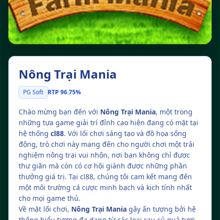
▶
Nông Trại Mania
PG Soft
RTP 96.75%
Chào mừng bạn đến với
Nông Trại Mania
, một trong
những tựa game giải trí đỉnh cao hiện đang có mặt tại
hệ thống
cl88
. Với lối chơi sáng tạo và đồ họa sống
động, trò chơi này mang đến cho người chơi một trải
nghiệm nông trại vui nhộn, nơi bạn không chỉ được
thư giãn mà còn có cơ hội giành được những phần
thưởng giá trị. Tại cl88, chúng tôi cam kết mang đến
một môi trường cá cược minh bạch và kịch tính nhất
cho mọi game thủ.
Về mặt lối chơi,
Nông Trại Mania
gây ấn tượng bởi hệ
thống biểu tượng đa dạng từ các loại rau củ quả tươi