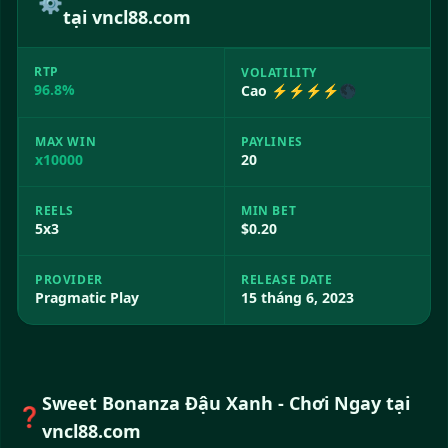
⚙️
tại vncl88.com
RTP
VOLATILITY
96.8%
Cao ⚡⚡⚡⚡🌑
MAX WIN
PAYLINES
x10000
20
REELS
MIN BET
5x3
$0.20
PROVIDER
RELEASE DATE
Pragmatic Play
15 tháng 6, 2023
Sweet Bonanza Đậu Xanh - Chơi Ngay tại
❓
vncl88.com