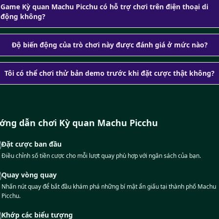
Game Kỳ quan Machu Picchu có hỗ trợ chơi trên điện thoại di
động không?
Độ biến động của trò chơi này được đánh giá ở mức nào?
Tôi có thể chơi thử bản demo trước khi đặt cược thật không?
ớng dẫn chơi Kỳ quan Machu Picchu
Đặt cược ban đầu
Điều chỉnh số tiền cược cho mỗi lượt quay phù hợp với ngân sách của bạn.
Quay vòng quay
Nhấn nút quay để bắt đầu khám phá những bí mật ẩn giấu tại thành phố Machu
Picchu.
Khớp các biểu tượng