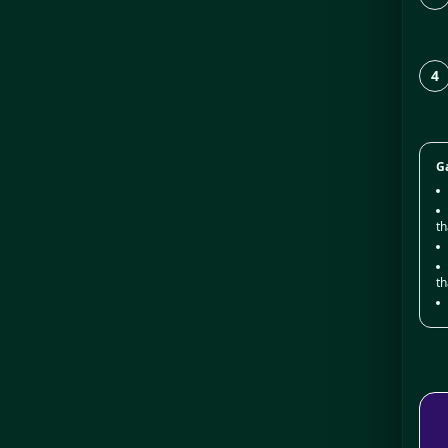
4
G
th
th