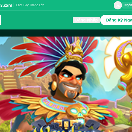
88.com
Chơi Hay Thắng Lớn
Ngôn
Đăng Nhập
Đăng Ký Ng