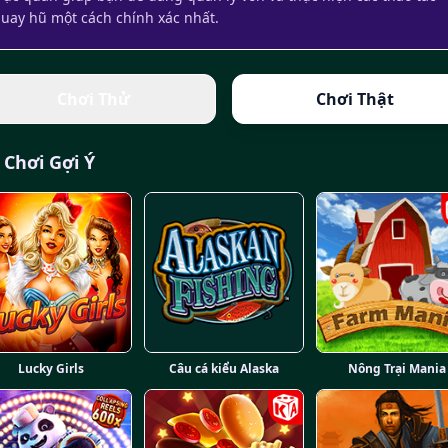
uay hũ một cách chính xác nhất.
Chơi Thử
Chơi Thật
 Chơi Gợi Ý
Lucky Girls
Câu cá kiểu Alaska
Nông Trại Mania