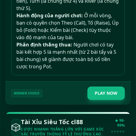
tiên), Turn (lá chung thứ 4) và River (lá chung
thứ 5).
Hành động của người chơi:
Ở mỗi vòng,
bạn có quyền chọn Theo (Call), Tố (Raise), Úp
bỏ (Fold) hoặc Kiểm bài (Check) tùy thuộc
vào độ mạnh của tay bài.
Phân định thắng thua:
Người chơi có tay
bài kết hợp 5 lá mạnh nhất (từ 2 bài tẩy và 5
bài chung) sẽ giành được toàn bộ số tiền
cược trong Pot.
PLAY NOW
WINNER CHOICE
Tài Xỉu Siêu Tốc cl88
🔥 96-
🎲
99%
CƯỢC NHANH THẮNG LỚN VỚI GAME XÚC
⭐⭐⭐⭐⭐
XẮC TRUYỀN THỐNG TỶ LỆ THƯỞNG CAO.