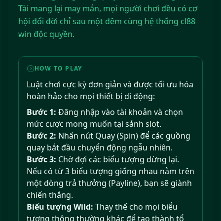
Tài mang lại may mắn, mọi người chơi đều có cơ
hội đổi đời chỉ sau một đêm cùng hệ thống cl88
win độc quyền.
HOW TO PLAY
Luật chơi cực kỳ đơn giản và được tối ưu hóa
hoàn hảo cho mọi thiết bị di động:
Bước 1:
Đăng nhập vào tài khoản và chọn
mức cược mong muốn tại sảnh slot.
Bước 2:
Nhấn nút Quay (Spin) để các guồng
quay bắt đầu chuyển động ngẫu nhiên.
Bước 3:
Chờ đợi các biểu tượng dừng lại.
Nếu có từ 3 biểu tượng giống nhau nằm trên
một dòng trả thưởng (Payline), bạn sẽ giành
chiến thắng.
Biểu tượng Wild:
Thay thế cho mọi biểu
tượng thông thường khác để tạo thành tổ