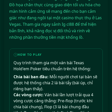
Đồ họa chân thực cùng giao diện tối ưu hóa cho
màn hình cảm ứng sẽ mang đến cho bạn cảm
giác như đang ngồi tại một casino thực thụ ở Las
Vegas. Tham gia ngay sảnh Ig cl88 để thể hiện
bản lĩnh, khả năng đọc vị đối thủ và rinh về
những phần thưởng tiền mặt khổng lồ.
HOW TO PLAY
Quy trình tham gia một ván bài Texas
Hold'em Poker tiêu chuẩn trên hệ thống:
Chia bài ban đầu:
Mỗi người chơi tại bàn sẽ
được hệ thống chia 2 lá bài tẩy (bài úp, chỉ
riêng bạn thấy).
Các vòng cược:
Ván bài lần lượt trải qua 4
vòng cược căng thẳng: Pre-flop (trước khi
chia bài chung), Flop (3 lá bài chung đầu