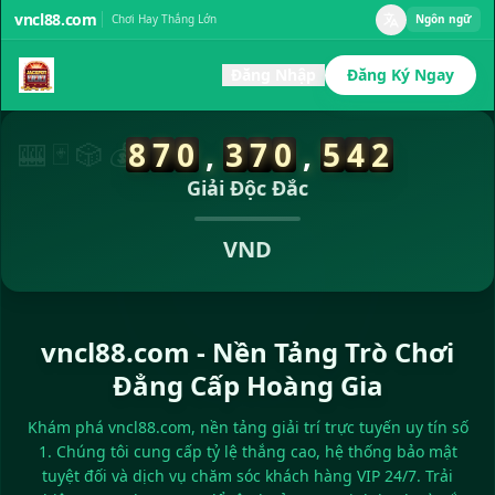
Nguy** rút tiền thành công 500,000 VND
vncl88.com
Chơi Hay Thắng Lớn
Ngôn ngữ
Tran** vừa rút 1,200,000 VND
Le** nhận tiền thưởng 250,000 VND
Đăng Nhập
Đăng Ký Ngay
Pham** trúng thưởng 5,000,000 VND
Hoan** rút thành công 850,000 VND
Thắng Lớn
Huyn** vừa rút 300,000 VND
8
7
0
,
3
2
8
,
3
2
8
🎰 🃏 🎲 💰 🏆
Cùng cl88 win
Phan** nhận thưởng 150,000 VND
Giải Độc Đắc
💸
Nguy** rút tiền thành công 500,000 VND
Vu** rút tiền thành công 2,500,000 VND
Vo** trúng thưởng 4,200,000 VND
VND
Dang** vừa rút 600,000 VND
Bui** rút thành công 750,000 VND
Do** nhận tiền thưởng 1,000,000 VND
Ho** vừa rút 450,000 VND
vncl88.com - Nền Tảng Trò Chơi
Ngo** trúng thưởng 8,500,000 VND
Đẳng Cấp Hoàng Gia
Duon** rút tiền thành công 900,000 VND
Ly** rút thành công 3,400,000 VND
Khám phá vncl88.com, nền tảng giải trí trực tuyến uy tín số
Dinh** vừa nhận thưởng 200,000 VND
1. Chúng tôi cung cấp tỷ lệ thắng cao, hệ thống bảo mật
Mac** rút tiền thành công 1,800,000 VND
tuyệt đối và dịch vụ chăm sóc khách hàng VIP 24/7. Trải
Chau** vừa rút 5,500,000 VND