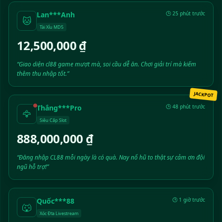
Lan***Anh
🕒 25 phút trước
🐱
Tài Xỉu MD5
12,500,000 ₫
“Giao diện cl88 game mượt mà, soi cầu dễ ăn. Chơi giải trí mà kiếm
thêm thu nhập tốt.”
JACKPOT
Thắng***Pro
🕒 48 phút trước
🦅
Siêu Cấp Slot
888,000,000 ₫
“Đăng nhập CL88 mỗi ngày là có quà. Nay nổ hũ to thật sự cảm ơn đội
ngũ hỗ trợ!”
Quốc***88
🕒 1 giờ trước
🐺
Xóc Đĩa Livestream