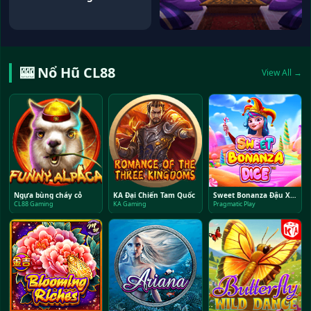
🎰 Nổ Hũ CL88
View All →
Ngựa bùng cháy cỏ
KA Đại Chiến Tam Quốc
Sweet Bonanza Đậu Xanh
CL88 Gaming
KA Gaming
Pragmatic Play