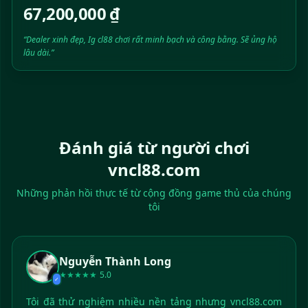
67,200,000 ₫
“Dealer xinh đẹp, Ig cl88 chơi rất minh bạch và công bằng. Sẽ ủng hộ
lâu dài.”
Đánh giá từ người chơi
vncl88.com
Những phản hồi thực tế từ cộng đồng game thủ của chúng
tôi
Nguyễn Thành Long
★★★★★
5.0
✓
Tôi đã thử nghiệm nhiều nền tảng nhưng vncl88.com