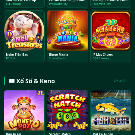
Vua Tài Lộc Cao Cấp
Lễ Hội Ánh Sáng Diwali
Starlight Princess Pachi
JILI Gaming
Pragmatic Play
Pragmatic Play
Neko Tiền Bạc
Bingo Mania
JP Mạt Chược
PG Soft
SpadeGaming
CQ9 Gaming
🎟️ Xổ Số & Keno
View All →
Bồn tụ tài
Scratch Match
Mắt Cá Ai Cập