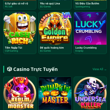
G-Sự giàu có nở rộ
Yêu và quý Lina
Vũ Điệu Của Bướm
PG Soft
JILI Games
Spadegaming
Tiền Ngập Túi
Đế quốc hoàng kim
Lucky Crumbling
CQ9 Gaming
JILI Games
Evoplay
🎲 Casino Trực Tuyến
View All →