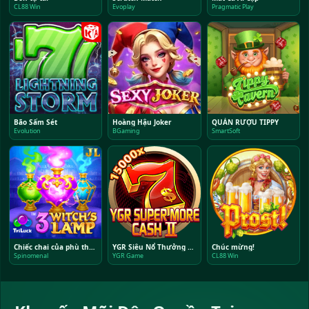
CL88 Win
Evoplay
Pragmatic Play
Bão Sấm Sét
Hoàng Hậu Joker
QUÁN RƯỢU TIPPY
Evolution
BGaming
SmartSoft
Chiếc chai của phù thủy
YGR Siêu Nổ Thưởng 7 II
Chúc mừng!
Spinomenal
YGR Game
CL88 Win