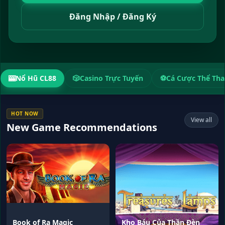
Đăng Nhập / Đăng Ký
🎰
Nổ Hũ CL88
🎲
Casino Trực Tuyến
⚽
Cá Cược Thể Th
HOT NOW
View all
New Game Recommendations
Book of Ra Magic
Kho Báu Của Thần Đèn