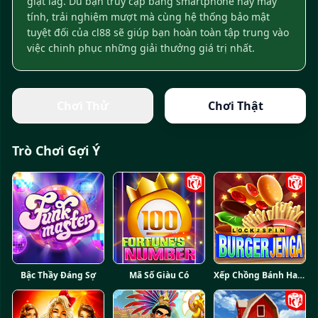
giật lag. Dù bạn truy cập bằng smartphone hay máy
tính, trải nghiệm mượt mà cùng hệ thống bảo mật
tuyệt đối của cl88 sẽ giúp bạn hoàn toàn tập trung vào
việc chinh phục những giải thưởng giá trị nhất.
Chơi Thử
Chơi Thật
Trò Chơi Gợi Ý
Bậc Thầy Đáng Sợ
Mã Số Giàu Có
Xếp Chồng Bánh Hamburger Lock 2 Spin