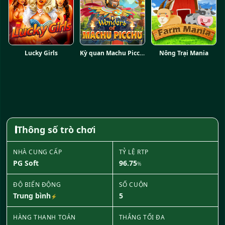
Lucky Girls
Kỳ quan Machu Picchu
Nông Trại Mania
Thông số trò chơi
NHÀ CUNG CẤP
TỶ LỆ RTP
PG Soft
96.75
%
ĐỘ BIẾN ĐỘNG
SỐ CUỘN
Trung bình
5
⚡
HÀNG THANH TOÁN
THẮNG TỐI ĐA